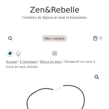
Créatrice de bijoux en bois et bois/laiton
Mon compte
0
Accueil
/
E-boutique
/
Bijoux en bois
/
Pendentif en rond 3
trous en bois d’olivier