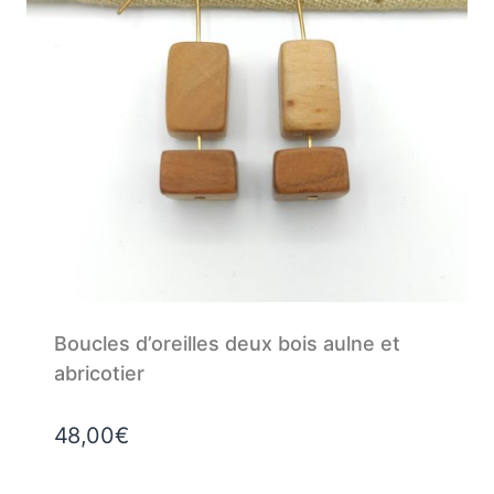
Boucles d’oreilles deux bois aulne et
abricotier
48,00
€