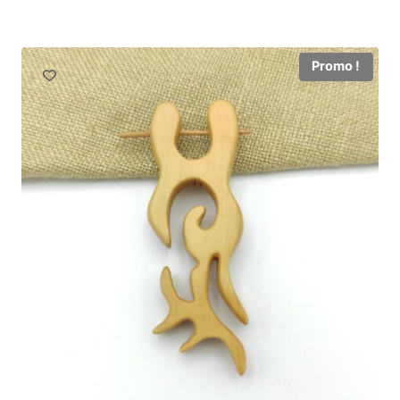
Promo !