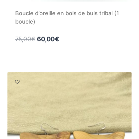
Boucle d’oreille en bois de buis tribal (1
boucle)
75,00
€
60,00
€