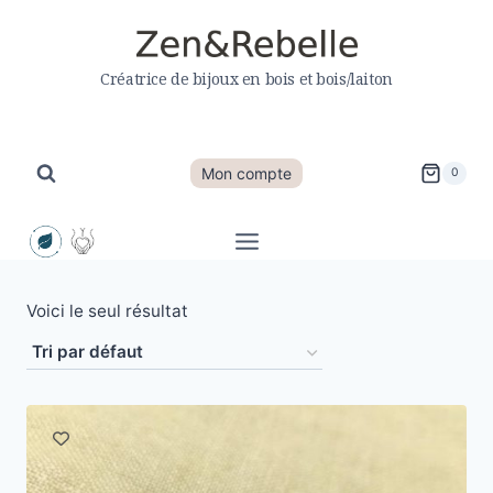
Aller
au
contenu
Créatrice de bijoux en bois et bois/laiton
Mon compte
0
Voici le seul résultat